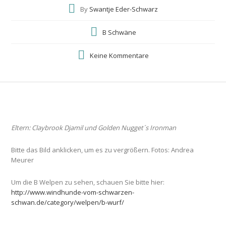
By
Swantje Eder-Schwarz
B Schwäne
Keine Kommentare
Eltern: Claybrook Djamil und Golden Nugget´s Ironman
Bitte das Bild anklicken, um es zu vergrößern. Fotos: Andrea
Meurer
Um die B Welpen zu sehen, schauen Sie bitte hier:
http://www.windhunde-vom-schwarzen-
schwan.de/category/welpen/b-wurf/