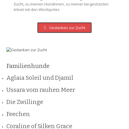
Zucht, zu meinen Hündinnen, zu meiner tiergestützten
Arbeit mit den Windsprites
Gedanken zur Zucht
Familienhunde
Aglaia Soleil und Djamil
Ussara vom rauhen Meer
Die Zwillinge
Feechen
Coraline of Silken Grace