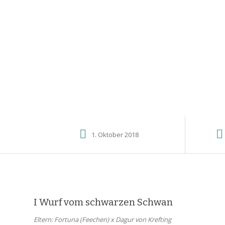
1. Oktober 2018
I Wurf vom schwarzen Schwan
Eltern: Fortuna (Feechen) x Dagur von Krefting