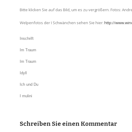
Bitte klicken Sie auf das Bild, um es zu vergrößern. Fotos: And
Welpenfotos der I Schwänchen sehen Sie hier:
http://www.wi
Inschrift
Im Traum
Im Traum
Idyll
Ich und Du
I mulini
Schreiben Sie einen Kommentar