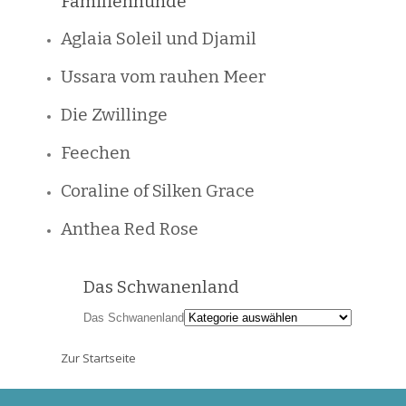
Familienhunde
Aglaia Soleil und Djamil
Ussara vom rauhen Meer
Die Zwillinge
Feechen
Coraline of Silken Grace
Anthea Red Rose
Das Schwanenland
Das Schwanenland
Zur Startseite