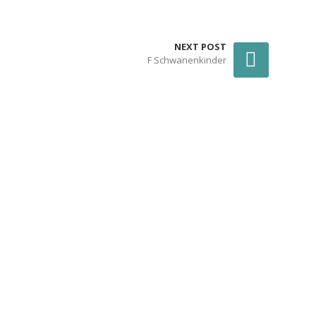
NEXT POST
F Schwanenkinder