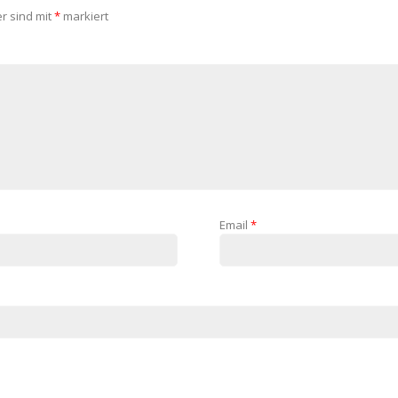
er sind mit
*
markiert
Email
*