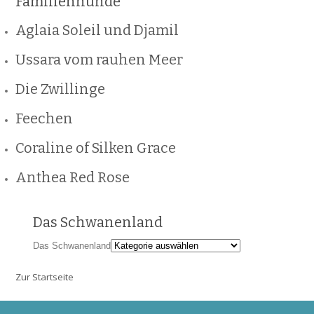
Familienhunde
Aglaia Soleil und Djamil
Ussara vom rauhen Meer
Die Zwillinge
Feechen
Coraline of Silken Grace
Anthea Red Rose
Das Schwanenland
Das Schwanenland
Zur Startseite