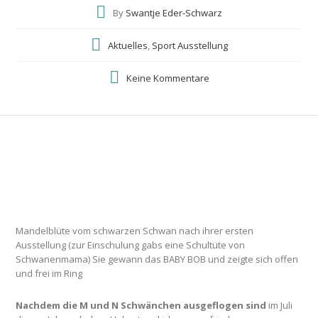
By
Swantje Eder-Schwarz
Aktuelles
,
Sport Ausstellung
Keine Kommentare
Mandelblüte vom schwarzen Schwan nach ihrer ersten
Ausstellung (zur Einschulung gabs eine Schultüte von
Schwanenmama) Sie gewann das BABY BOB und zeigte sich offen
und frei im Ring
Nachdem die M und N Schwänchen ausgeflogen sind
im Juli