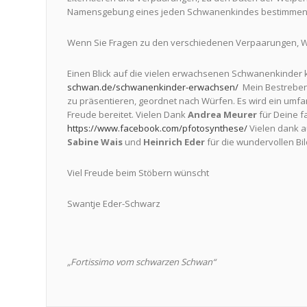
Namensgebung eines jeden Schwanenkindes bestimmen
Wenn Sie Fragen zu den verschiedenen Verpaarungen, W
Einen Blick auf die vielen erwachsenen Schwanenkinder 
schwan.de/schwanenkinder-erwachsen/
Mein Bestreben 
zu präsentieren, geordnet nach Würfen. Es wird ein umfan
Freude bereitet. Vielen Dank
Andrea Meurer
für Deine f
https://www.facebook.com/pfotosynthese/
Vielen dank 
Sabine Wais
und
Heinrich Eder
für die wundervollen Bi
Viel Freude beim Stöbern wünscht
Swantje Eder-Schwarz
„Fortissimo vom schwarzen Schwan“