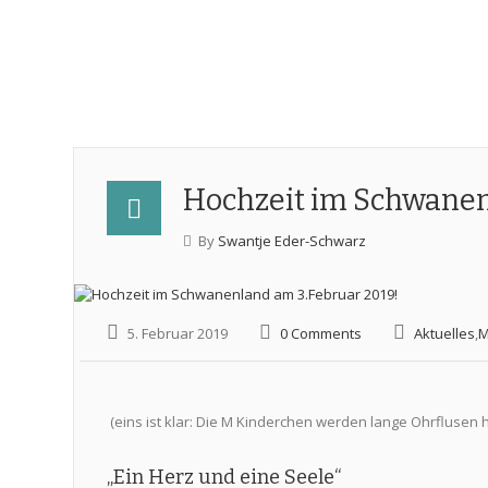
Hochzeit im Schwanen
By
Swantje Eder-Schwarz
5. Februar 2019
0 Comments
Aktuelles
,
M
(eins ist klar: Die M Kinderchen werden lange Ohrflusen 
„Ein Herz und eine Seele“