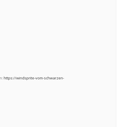
en:
https://windsprite-vom-schwarzen-