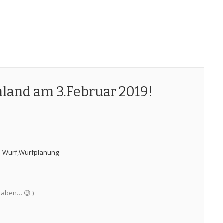
land am 3.Februar 2019!
 Wurf
,
Wurfplanung
haben… 😉 )