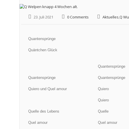
23. Juli 2021
0 Comments
Aktuelles
,
Q Wu
Quantensprünge
Quäntchen Glück
Quantensprünge
Quantensprünge
Quantensprünge
Quiero und Quel amour
Quiero
Quiero
Quelle des Lebens
Quelle
Quel amour
Quel amour