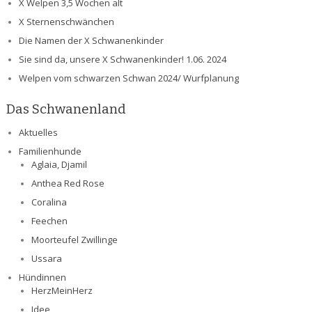
X Welpen 3,5 Wochen alt
X Sternenschwänchen
Die Namen der X Schwanenkinder
Sie sind da, unsere X Schwanenkinder! 1.06. 2024
Welpen vom schwarzen Schwan 2024/ Wurfplanung
Das Schwanenland
Aktuelles
Familienhunde
Aglaia, Djamil
Anthea Red Rose
Coralina
Feechen
Moorteufel Zwillinge
Ussara
Hündinnen
HerzMeinHerz
Idee