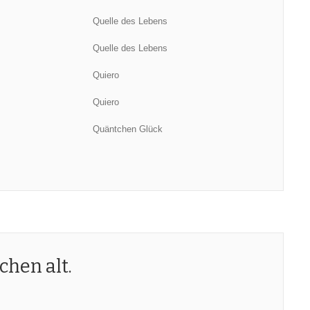
Quelle des Lebens
s
Quelle des Lebens
Quiero
Quiero
Quäntchen Glück
hen alt.