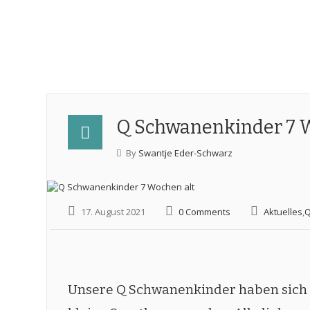
Q Schwanenkinder 7 
By
Swantje Eder-Schwarz
17. August 2021
0 Comments
Aktuelles
,
Q
Unsere Q Schwanenkinder haben sich gr