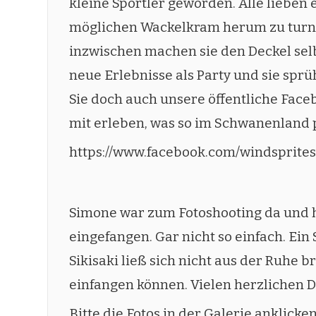
kleine Sportler geworden. Alle lieben 
möglichen Wackelkram herum zu turnen
inzwischen machen sie den Deckel sel
neue Erlebnisse als Party und sie spr
Sie doch auch unsere öffentliche Face
mit erleben, was so im Schwanenland p
https://www.facebook.com/windsprit
Simone war zum Fotoshooting da und 
eingefangen. Gar nicht so einfach. Ein 
Sikisaki ließ sich nicht aus der Ruhe
einfangen können. Vielen herzlichen 
Bitte die Fotos in der Galerie anklicke