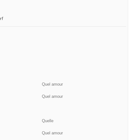
rf
Quel amour
Quel amour
Quelle
Quel amour