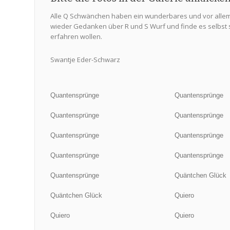
Alle Q Schwänchen haben ein wunderbares und vor alle
wieder Gedanken über R und S Wurf und finde es selbst s
erfahren wollen.
Swantje Eder-Schwarz
Quantensprünge
Quantensprünge
Quantensprünge
Quantensprünge
Quantensprünge
Quantensprünge
Quantensprünge
Quantensprünge
Quantensprünge
Quäntchen Glück
Quäntchen Glück
Quiero
Quiero
Quiero