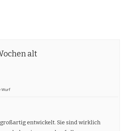
Wochen alt
 Wurf
oßartig entwickelt. Sie sind wirklich