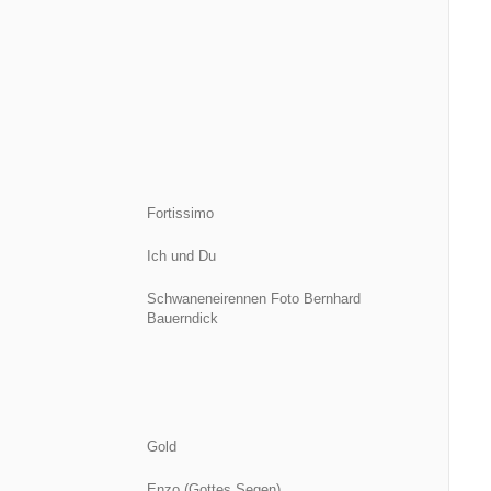
Fortissimo
Ich und Du
Schwaneneirennen Foto Bernhard
Bauerndick
Gold
Enzo (Gottes Segen)