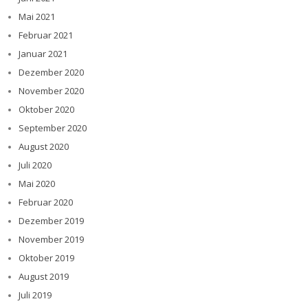
Mai 2021
Februar 2021
Januar 2021
Dezember 2020
November 2020
Oktober 2020
September 2020
August 2020
Juli 2020
Mai 2020
Februar 2020
Dezember 2019
November 2019
Oktober 2019
August 2019
Juli 2019