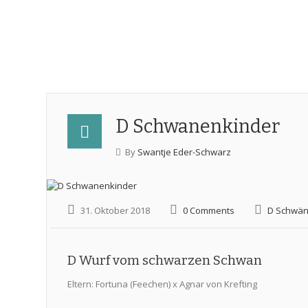
D Schwanenkinder
By
Swantje Eder-Schwarz
31. Oktober 2018
0 Comments
D Schwä
D Wurf vom schwarzen Schwan
Eltern: Fortuna (Feechen) x Agnar von Krefting