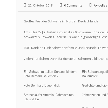
22. Oktober 2018
0 Comments
Aktuelles
Großes Fest der Schwäne im Norden Deutschlands
Am 20 bis 22 Juli trafen sich an die 60 Schwäne und ihre 
schwarzen Schwan zu feiern. Es war ein großartiges Fest.
1000 Dank an Euch Schwanenfamilie und Freunde! Es war
Vielen herzlichen Dank für die vielen schönen bildliche
Ein Schwan mit allen Schanenkindern
Ein Schwanengedi
Foto Berhard Bauerndick
Bauerndick
Foto Bernhard Bauerndick
Gedichte umd die 
Sternenläufer Artemis, Jahreszeiten,
Jahreszeiten und 
Ich und Du