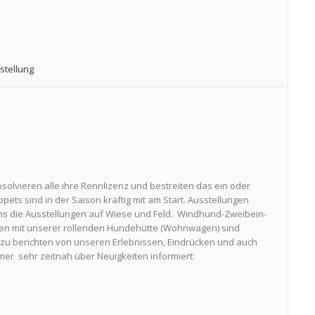
stellung
solvieren alle ihre Rennlizenz und bestreiten das ein oder
ets sind in der Saison kräftig mit am Start. Ausstellungen
uns die Ausstellungen auf Wiese und Feld. Windhund-Zweibein-
ouren mit unserer rollenden Hundehütte (Wohnwagen) sind
 zu berichten von unseren Erlebnissen, Eindrücken und auch
er sehr zeitnah über Neuigkeiten informiert: