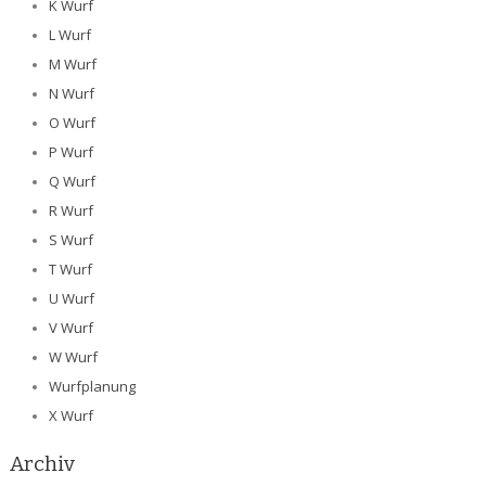
K Wurf
L Wurf
M Wurf
N Wurf
O Wurf
P Wurf
Q Wurf
R Wurf
S Wurf
T Wurf
U Wurf
V Wurf
W Wurf
Wurfplanung
X Wurf
Archiv