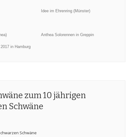
Idee im Ehrenring (Münster)
hea)
Anthea Solorennen in Greppin
t 2017 in Hamburg
chwäne zum 10 jährigen
zen Schwäne