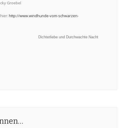
Vicky Groebel
hier:
http://www.windhunde-vom-schwarzen-
Dichterliebe und Durchwachte Nacht
ennen…