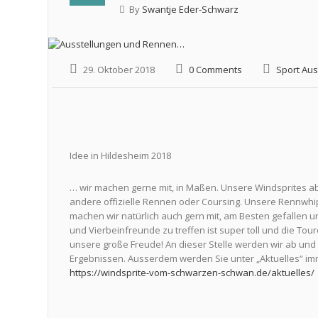
By
Swantje Eder-Schwarz
29. Oktober 2018
0 Comments
Sport Aus
Idee in Hildesheim 2018
… wir machen gerne mit, in Maßen. Unsere Windsprites ab
andere offizielle Rennen oder Coursing. Unsere Rennwhipp
machen wir natürlich auch gern mit, am Besten gefallen 
und Vierbeinfreunde zu treffen ist super toll und die T
unsere große Freude! An dieser Stelle werden wir ab und
Ergebnissen. Ausserdem werden Sie unter „Aktuelles“ imm
https://windsprite-vom-schwarzen-schwan.de/aktuelles/