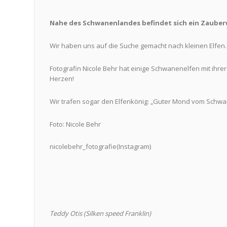
Nahe des Schwanenlandes befindet sich ein Zauber
Wir haben uns auf die Suche gemacht nach kleinen Elfen.
Fotografin Nicole Behr hat einige Schwanenelfen mit ihre
Herzen!
Wir trafen sogar den Elfenkönig: „Guter Mond vom Schw
Foto: Nicole Behr
nicolebehr_fotografie(Instagram)
Teddy Otis (Silken speed Franklin)