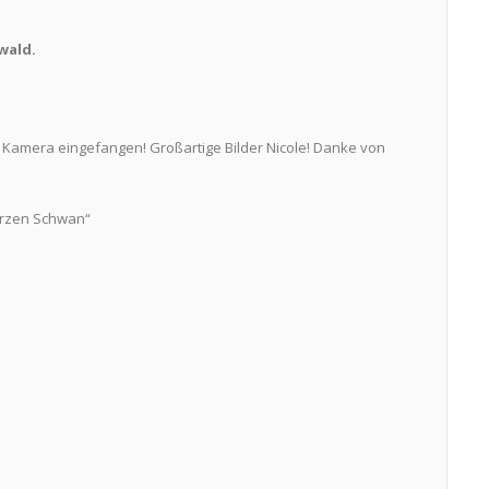
wald.
r Kamera eingefangen! Großartige Bilder Nicole! Danke von
arzen Schwan“