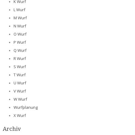
K Wurf
L Wurf
M Wurf
N Wurf
O Wurf
P Wurf
Q Wurf
R Wurf
S Wurf
T Wurf
U Wurf
V Wurf
W Wurf
Wurfplanung
X Wurf
Archiv