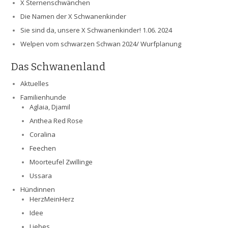
X Sternenschwänchen
Die Namen der X Schwanenkinder
Sie sind da, unsere X Schwanenkinder! 1.06. 2024
Welpen vom schwarzen Schwan 2024/ Wurfplanung
Das Schwanenland
Aktuelles
Familienhunde
Aglaia, Djamil
Anthea Red Rose
Coralina
Feechen
Moorteufel Zwillinge
Ussara
Hündinnen
HerzMeinHerz
Idee
Liebes