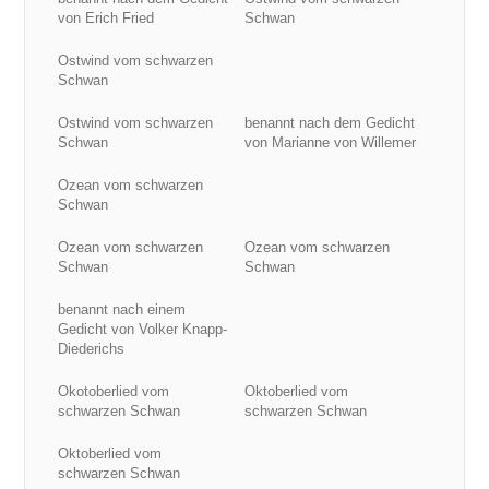
von Erich Fried
Schwan
Ostwind vom schwarzen
Schwan
Ostwind vom schwarzen
benannt nach dem Gedicht
Schwan
von Marianne von Willemer
Ozean vom schwarzen
Schwan
Ozean vom schwarzen
Ozean vom schwarzen
Schwan
Schwan
benannt nach einem
Gedicht von Volker Knapp-
Diederichs
Okotoberlied vom
Oktoberlied vom
schwarzen Schwan
schwarzen Schwan
Oktoberlied vom
schwarzen Schwan