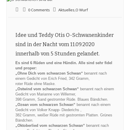
0 Comments
Aktuelles
,
O Wurf
Idee und Teddy Otis O-Schwanenkinder
sind in der Nacht vom 11.09.2020
innerhalb von 5 Stunden gelandet.
Es sind 6 Rüden und eine Hündin. Alle sind sehr fidel
und proper:
„Ohne Dich vom schwarzen Schwan“
benannt nach
einem Gedicht von Erich Fried, 342 Gramm,
roter Rüde ohne Maske.
„Ostwind vom schwarzen Schwan“
benannt nach einem
Gedicht von Marianne von Willemer,
398 Gramm, Sand gestromter Rüde. Blaues Bändchen.
„Ozean vom schwarzen Schwan“
benannt nach einem
Gedicht von Volker Knapp- Diederichs ,
382 Gramm, weißer Rüde mit gestromten Platten. Grünes
Bändchen.
„Oktoberlied vom schwarzen Schwan“
benannt nach