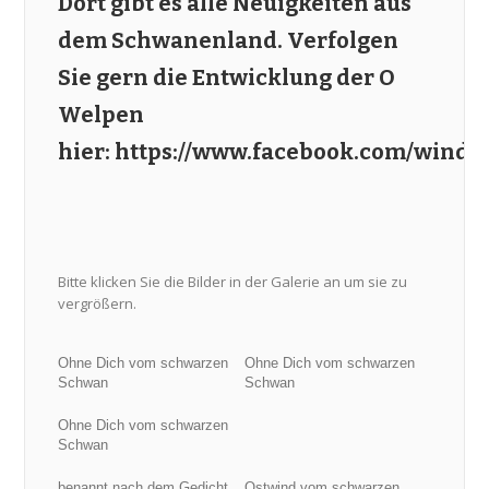
Dort gibt es alle Neuigkeiten aus
dem Schwanenland. Verfolgen
Sie gern die Entwicklung der O
Welpen
hier:
https://www.facebook.com/winds
Bitte klicken Sie die Bilder in der Galerie an um sie zu
vergrößern.
Ohne Dich vom schwarzen
Ohne Dich vom schwarzen
Schwan
Schwan
Ohne Dich vom schwarzen
Schwan
benannt nach dem Gedicht
Ostwind vom schwarzen