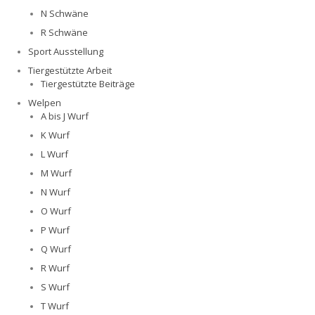
N Schwäne
R Schwäne
Sport Ausstellung
Tiergestützte Arbeit
Tiergestützte Beiträge
Welpen
A bis J Wurf
K Wurf
L Wurf
M Wurf
N Wurf
O Wurf
P Wurf
Q Wurf
R Wurf
S Wurf
T Wurf