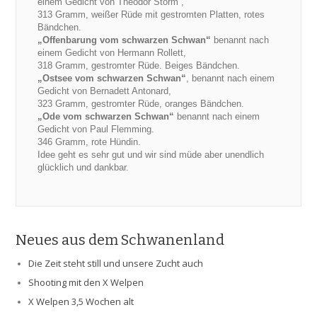
einem Gedicht von Theodor Storm“,
313 Gramm, weißer Rüde mit gestromten Platten, rotes
Bändchen.
„Offenbarung vom schwarzen Schwan“
benannt nach
einem Gedicht von Hermann Rollett,
318 Gramm, gestromter Rüde. Beiges Bändchen.
„Ostsee vom schwarzen Schwan“
, benannt nach einem
Gedicht von Bernadett Antonard,
323 Gramm, gestromter Rüde, oranges Bändchen.
„Ode vom schwarzen Schwan“
benannt nach einem
Gedicht von Paul Flemming.
346 Gramm, rote Hündin.
Idee geht es sehr gut und wir sind müde aber unendlich
glücklich und dankbar.
Neues aus dem Schwanenland
Die Zeit steht still und unsere Zucht auch
Shooting mit den X Welpen
X Welpen 3,5 Wochen alt