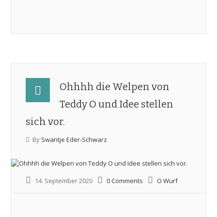
Ohhhh die Welpen von
Teddy O und Idee stellen
sich vor.
By
Swantje Eder-Schwarz
14. September 2020
0 Comments
O Wurf