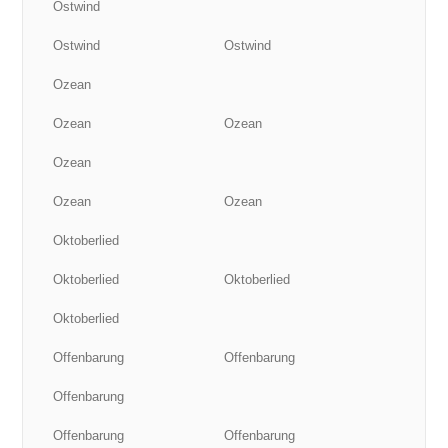
Ostwind
Ostwind
Ostwind
Ozean
Ozean
Ozean
Ozean
Ozean
Ozean
Oktoberlied
Oktoberlied
Oktoberlied
Oktoberlied
Offenbarung
Offenbarung
Offenbarung
Offenbarung
Offenbarung