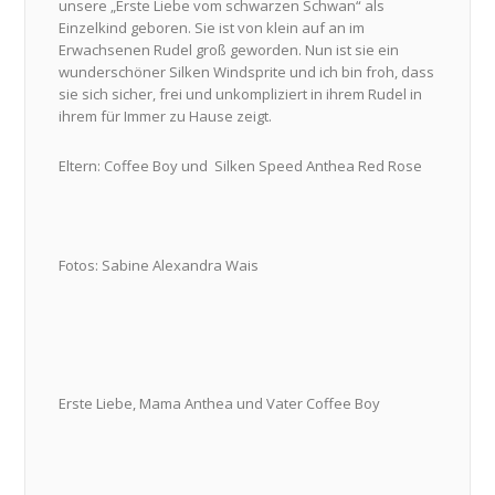
unsere „Erste Liebe vom schwarzen Schwan“ als
Einzelkind geboren. Sie ist von klein auf an im
Erwachsenen Rudel groß geworden. Nun ist sie ein
wunderschöner Silken Windsprite und ich bin froh, dass
sie sich sicher, frei und unkompliziert in ihrem Rudel in
ihrem für Immer zu Hause zeigt.
Eltern: Coffee Boy und Silken Speed Anthea Red Rose
Fotos: Sabine Alexandra Wais
Erste Liebe, Mama Anthea und Vater Coffee Boy