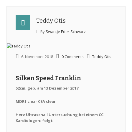
Teddy Otis
By
Swantje Eder-Schwarz
6. November 2018
0 Comments
Teddy Otis
Silken Speed Franklin
52cm, geb. am 13 Dezember 2017
MDR1 clear CEA clear
Herz Ultraschall Untersuchung bei einem CC
Kardiologen: folgt