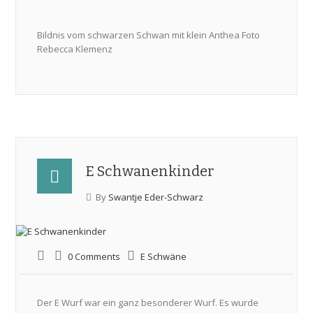
Bildnis vom schwarzen Schwan mit klein Anthea Foto
Rebecca Klemenz
E Schwanenkinder
By
Swantje Eder-Schwarz
0 Comments
E Schwäne
Der E Wurf war ein ganz besonderer Wurf. Es wurde