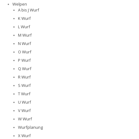
Welpen
A bis J Wurf
K Wurf
L Wurf
M Wurf
N Wurf
O Wurf
P Wurf
Q Wurf
R Wurf
S Wurf
T Wurf
U Wurf
V Wurf
W Wurf
Wurfplanung
X Wurf