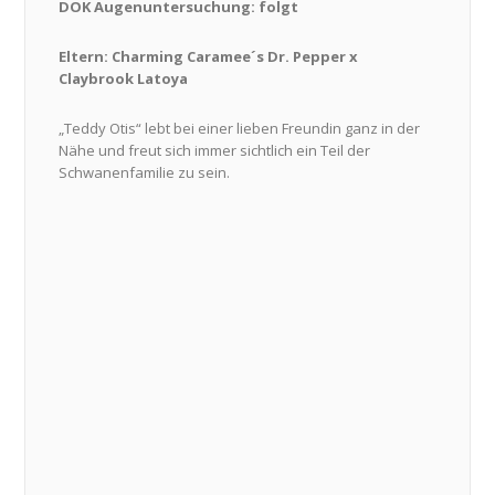
DOK Augenuntersuchung: folgt
Eltern: Charming Caramee´s Dr. Pepper x
Claybrook Latoya
„Teddy Otis“ lebt bei einer lieben Freundin ganz in der
Nähe und freut sich immer sichtlich ein Teil der
Schwanenfamilie zu sein.