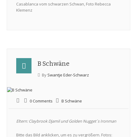
Casablanca vom schwarzen Schwan, Foto Rebecca
Klemenz
B Schwäne
By
Swantje Eder-Schwarz
0 Comments
B Schwäne
Eltern: Claybrook Djamil und Golden Nugget´s Ironman
Bitte das Bild anklicken, um es zu vergrößern. Fotos: