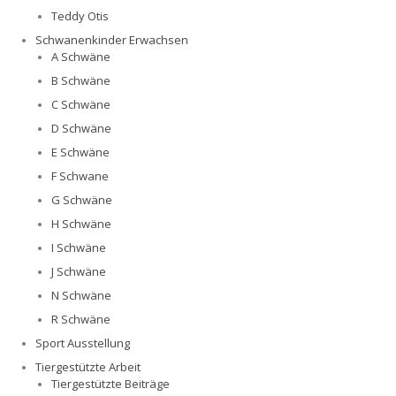
Teddy Otis
Schwanenkinder Erwachsen
A Schwäne
B Schwäne
C Schwäne
D Schwäne
E Schwäne
F Schwane
G Schwäne
H Schwäne
I Schwäne
J Schwäne
N Schwäne
R Schwäne
Sport Ausstellung
Tiergestützte Arbeit
Tiergestützte Beiträge